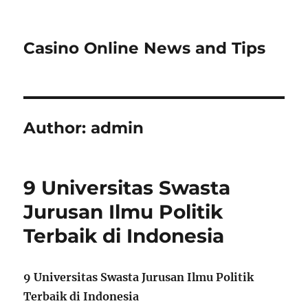
Casino Online News and Tips
Author:
admin
9 Universitas Swasta
Jurusan Ilmu Politik
Terbaik di Indonesia
9 Universitas Swasta Jurusan Ilmu Politik
Terbaik di Indonesia