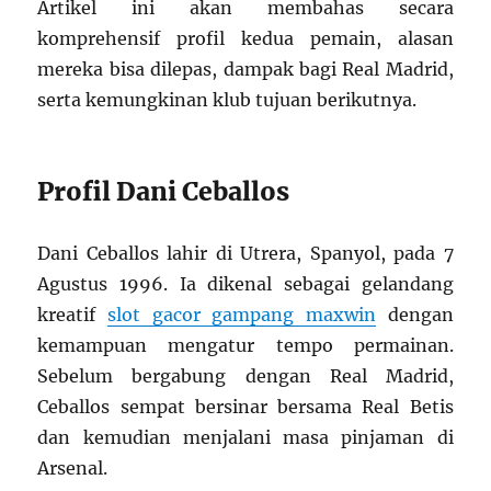
Artikel ini akan membahas secara
komprehensif profil kedua pemain, alasan
mereka bisa dilepas, dampak bagi Real Madrid,
serta kemungkinan klub tujuan berikutnya.
Profil Dani Ceballos
Dani Ceballos lahir di Utrera, Spanyol, pada 7
Agustus 1996. Ia dikenal sebagai gelandang
kreatif
slot gacor gampang maxwin
dengan
kemampuan mengatur tempo permainan.
Sebelum bergabung dengan Real Madrid,
Ceballos sempat bersinar bersama Real Betis
dan kemudian menjalani masa pinjaman di
Arsenal.