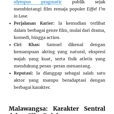
olympus pragmatic
publik sejak
membintangi film remaja populer
Eiffel I’m
in Love
.
Perjalanan Karier:
Ia kemudian terlibat
dalam berbagai genre film, mulai dari drama,
komedi, hingga action.
Ciri Khas:
Samuel dikenal dengan
kemampuan akting yang natural, ekspresi
wajah yang kuat, serta fisik atletis yang
mendukung peran-peran menantang.
Reputasi:
Ia dianggap sebagai salah satu
aktor yang mampu beradaptasi dengan
berbagai karakter.
Malawangsa: Karakter Sentral