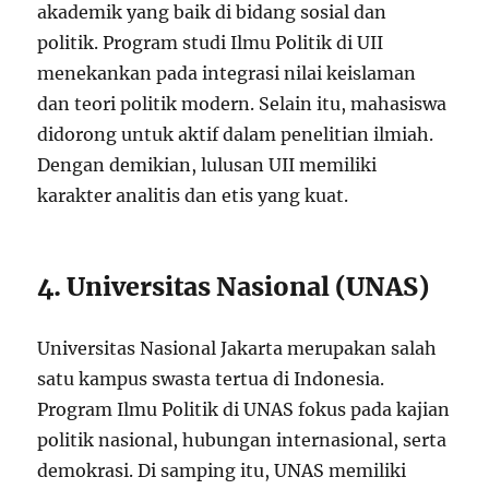
akademik yang baik di bidang sosial dan
politik. Program studi Ilmu Politik di UII
menekankan pada integrasi nilai keislaman
dan teori politik modern. Selain itu, mahasiswa
didorong untuk aktif dalam penelitian ilmiah.
Dengan demikian, lulusan UII memiliki
karakter analitis dan etis yang kuat.
4. Universitas Nasional (UNAS)
Universitas Nasional Jakarta merupakan salah
satu kampus swasta tertua di Indonesia.
Program Ilmu Politik di UNAS fokus pada kajian
politik nasional, hubungan internasional, serta
demokrasi. Di samping itu, UNAS memiliki