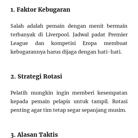
1. Faktor Kebugaran
Salah adalah pemain dengan menit bermain
terbanyak di Liverpool. Jadwal padat Premier
League dan kompetisi Eropa membuat
kebugarannya harus dijaga dengan hati-hati.
2. Strategi Rotasi
Pelatih mungkin ingin memberi kesempatan
kepada pemain pelapis untuk tampil. Rotasi
penting agar tim tetap segar sepanjang musim.
3. Alasan Taktis