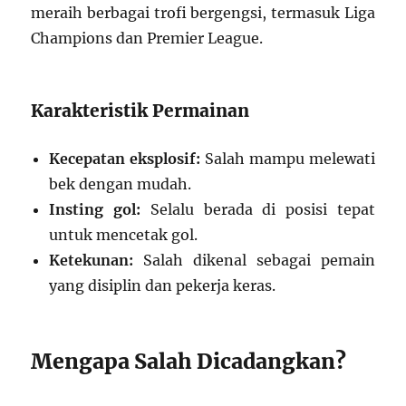
meraih berbagai trofi bergengsi, termasuk Liga
Champions dan Premier League.
Karakteristik Permainan
Kecepatan eksplosif:
Salah mampu melewati
bek dengan mudah.
Insting gol:
Selalu berada di posisi tepat
untuk mencetak gol.
Ketekunan:
Salah dikenal sebagai pemain
yang disiplin dan pekerja keras.
Mengapa Salah Dicadangkan?