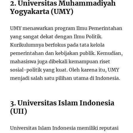
2. Universitas Muhammadiyah
Yogyakarta (UMY)
UMY menawarkan program Ilmu Pemerintahan
yang sangat dekat dengan Ilmu Politik.
Kurikulumnya berfokus pada tata kelola
pemerintahan dan kebijakan publik. Kemudian,
mahasiswa juga dibekali kemampuan riset
sosial-politik yang kuat. Oleh karena itu, UMY
menjadi salah satu pilihan utama di Indonesia.
3. Universitas Islam Indonesia
(UII)
Universitas Islam Indonesia memiliki reputasi