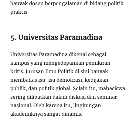
banyak dosen berpengalaman di bidang politik
praktis.
5. Universitas Paramadina
Universitas Paramadina dikenal sebagai
kampus yang mengedepankan pemikiran
kritis. Jurusan Ilmu Politik di sini banyak
membahas isu-isu demokrasi, kebijakan
publik, dan politik global. Selain itu, mahasiswa
sering dilibatkan dalam diskusi dan seminar
nasional. Oleh karena itu, lingkungan
akademiknya sangat dinamis.