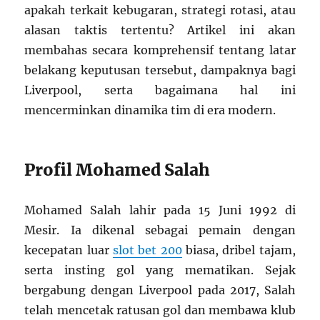
apakah terkait kebugaran, strategi rotasi, atau
alasan taktis tertentu? Artikel ini akan
membahas secara komprehensif tentang latar
belakang keputusan tersebut, dampaknya bagi
Liverpool, serta bagaimana hal ini
mencerminkan dinamika tim di era modern.
Profil Mohamed Salah
Mohamed Salah lahir pada 15 Juni 1992 di
Mesir. Ia dikenal sebagai pemain dengan
kecepatan luar
slot bet 200
biasa, dribel tajam,
serta insting gol yang mematikan. Sejak
bergabung dengan Liverpool pada 2017, Salah
telah mencetak ratusan gol dan membawa klub