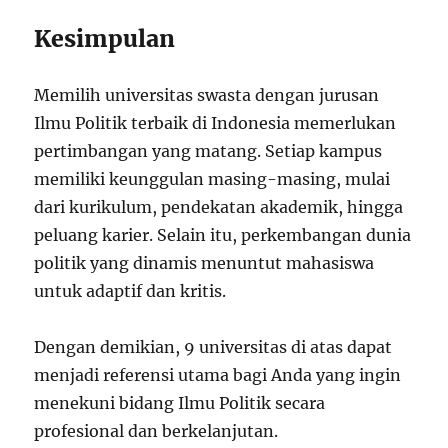
Kesimpulan
Memilih universitas swasta dengan jurusan
Ilmu Politik terbaik di Indonesia memerlukan
pertimbangan yang matang. Setiap kampus
memiliki keunggulan masing-masing, mulai
dari kurikulum, pendekatan akademik, hingga
peluang karier. Selain itu, perkembangan dunia
politik yang dinamis menuntut mahasiswa
untuk adaptif dan kritis.
Dengan demikian, 9 universitas di atas dapat
menjadi referensi utama bagi Anda yang ingin
menekuni bidang Ilmu Politik secara
profesional dan berkelanjutan.