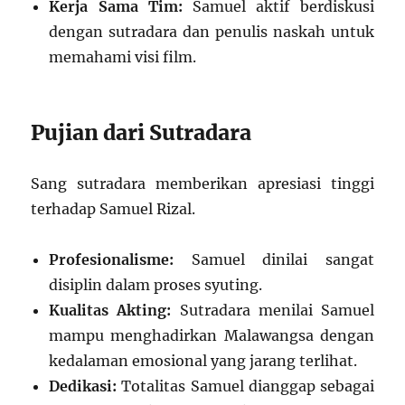
Kerja Sama Tim:
Samuel aktif berdiskusi
dengan sutradara dan penulis naskah untuk
memahami visi film.
Pujian dari Sutradara
Sang sutradara memberikan apresiasi tinggi
terhadap Samuel Rizal.
Profesionalisme:
Samuel dinilai sangat
disiplin dalam proses syuting.
Kualitas Akting:
Sutradara menilai Samuel
mampu menghadirkan Malawangsa dengan
kedalaman emosional yang jarang terlihat.
Dedikasi:
Totalitas Samuel dianggap sebagai