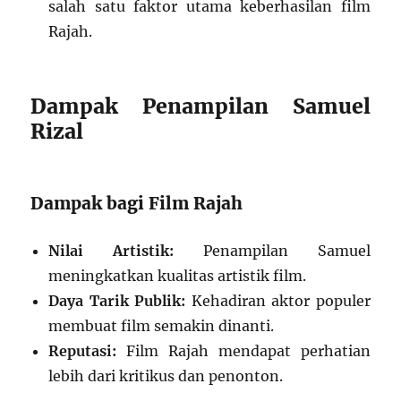
salah satu faktor utama keberhasilan film
Rajah.
Dampak Penampilan Samuel
Rizal
Dampak bagi Film Rajah
Nilai Artistik:
Penampilan Samuel
meningkatkan kualitas artistik film.
Daya Tarik Publik:
Kehadiran aktor populer
membuat film semakin dinanti.
Reputasi:
Film Rajah mendapat perhatian
lebih dari kritikus dan penonton.