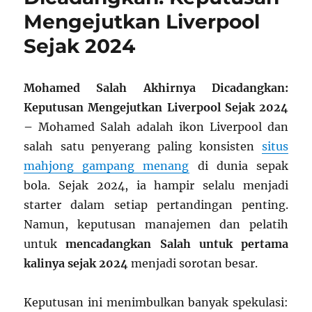
di
Mengejutkan Liverpool
Film
Rajah
Sejak 2024
Menda
Sanju
Sutrad
Mohamed Salah Akhirnya Dicadangkan:
Keputusan Mengejutkan Liverpool Sejak 2024
–
Mohamed Salah adalah ikon Liverpool dan
salah satu penyerang paling konsisten
situs
mahjong gampang menang
di dunia sepak
bola. Sejak 2024, ia hampir selalu menjadi
starter dalam setiap pertandingan penting.
Namun, keputusan manajemen dan pelatih
untuk
mencadangkan Salah untuk pertama
kalinya sejak 2024
menjadi sorotan besar.
Keputusan ini menimbulkan banyak spekulasi: