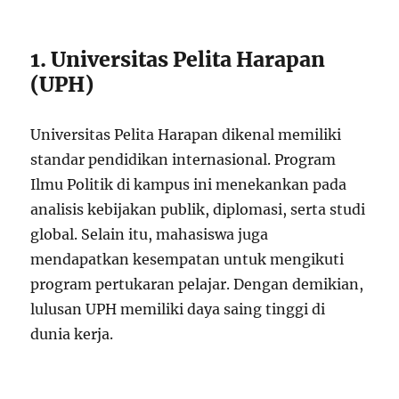
1. Universitas Pelita Harapan
(UPH)
Universitas Pelita Harapan dikenal memiliki
standar pendidikan internasional. Program
Ilmu Politik di kampus ini menekankan pada
analisis kebijakan publik, diplomasi, serta studi
global. Selain itu, mahasiswa juga
mendapatkan kesempatan untuk mengikuti
program pertukaran pelajar. Dengan demikian,
lulusan UPH memiliki daya saing tinggi di
dunia kerja.